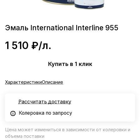
Эмаль International Interline 955
1 510 ₽/
л.
Купить в 1 клик
Характеристики
Описание
Рассчитать доставку
Колеровка по запросу
Цена может измениться в зависимости от колеровки и
объема поставки