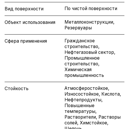
По чистой поверхности
Вид поверхности
Металлоконструкции,
Объект использования
Резервуары
Гражданское
Сфера применения
строительство,
Нефтегазовый сектор,
Промышленное
строительство,
Химическая
промышленность
Атмосферостойкое,
Стойкость
Износостойкое, Кислота,
Нефтепродукты,
Повышенные
температуры,
Растворители, Растворы
солей, Химстойкое,
Щелочь