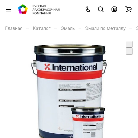
–
–
–
–
Главная
Каталог
Эмаль
Эмали по металлу
Э